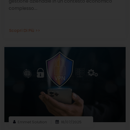
gestione aziendale in un contesto economico
complesso....
Scopri Di Più >>
Emmet Solution
18/07/2025