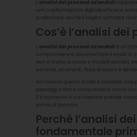
L’
analisi dei processi aziendali
rapprese
una trasformazione digitale efficace, soste
preliminare, anche il miglior software risc
Cos’è l’analisi dei
L’
analisi dei processi aziendali
è un’atti
comprendere e documentare il modo in cu
Non si tratta di teoria o modelli astratti, 
persone, strumenti, flussi di lavoro e decisi
Attraverso questa analisi è possibile mappa
passaggi critici e comprendere come circol
È il momento in cui l’azienda prende cons
pensa di lavorare.
Perché l’analisi de
fondamentale prima