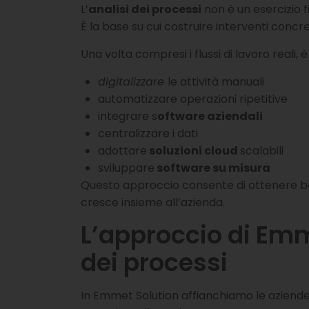
L’
analisi dei processi
non è un esercizio f
È la base su cui costruire interventi concre
Una volta compresi i flussi di lavoro reali, è
digitalizzare
le attività manuali
automatizzare operazioni ripetitive
integrare s
oftware aziendali
centralizzare i dati
adottare
soluzioni cloud
scalabili
sviluppare
software su misura
Questo approccio consente di ottenere bene
cresce insieme all’azienda.
L’approccio di Emme
dei processi
In Emmet Solution affianchiamo le aziende 