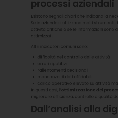
processi aziendali
Esistono segnali chiari che indicano la nec
Se in azienda si utilizzano molti strumenti 
attività critiche o se le informazioni sono d
ottimizzati.
Altri indicatori comuni sono:
difficoltà nel controllo delle attività
errori ripetitivi
rallentamenti decisionali
mancanza di dati affidabili
carico operativo elevato su attività ma
In questi casi, l’
ottimizzazione dei proces
migliorare efficienza, controllo e qualità de
Dall’analisi alla di