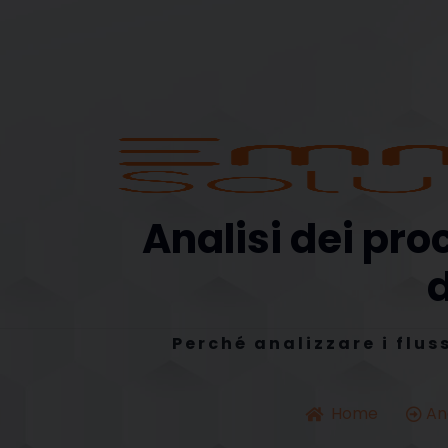
Analisi dei pro
d
Perché analizzare i flus
Home
Ana