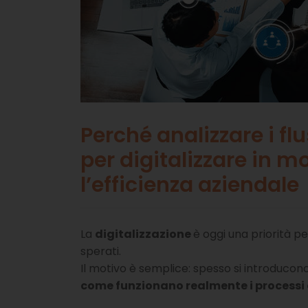
Perché analizzare i fl
per digitalizzare in m
l’efficienza aziendale
La
digitalizzazione
è oggi una priorità p
sperati.
Il motivo è semplice: spesso si introduc
come funzionano realmente i processi 