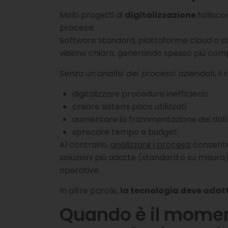
Molti progetti di
digitalizzazione
fallisc
processi.
Software standard, piattaforme cloud o s
visione chiara, generando spesso più comp
Senza un’
analisi dei processi aziendali
, il
digitalizzare procedure inefficienti
creare sistemi poco utilizzati
aumentare la frammentazione dei dati
sprecare tempo e budget
Al contrario,
analizzare i processi
consente
soluzioni più adatte (standard o su misura
operative.
In altre parole,
la tecnologia deve adatta
Quando è il moment